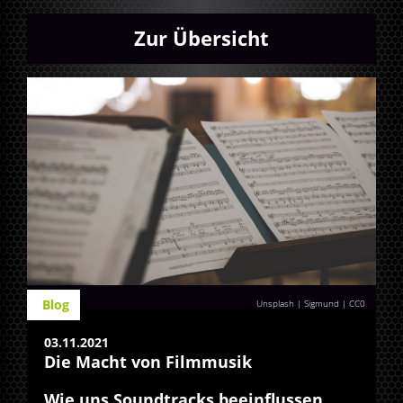
Zur Übersicht
Blog
Unsplash | Sigmund
|
CC0
03.11.2021
Die Macht von Filmmusik
Wie uns Soundtracks beeinflussen