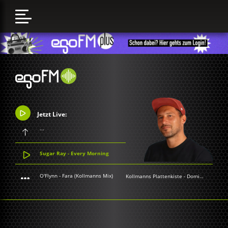
Jetzt Live:
...
Sugar Ray - Every Morning
O'Flynn - Fara (Kollmanns Mix)
Kollmanns Plattenkiste
-
Dominik Kollmann