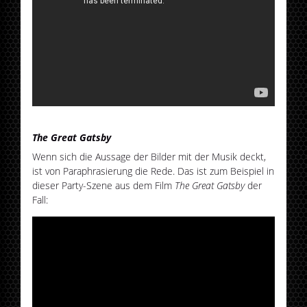
The Great Gatsby
Wenn sich die Aussage der Bilder mit der Musik deckt,
ist von Paraphrasierung die Rede. Das ist zum Beispiel in
dieser Party-Szene aus dem Film
The Great Gatsby
der
Fall: