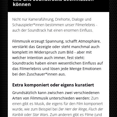
können
Nicht nur Kameraführung, Drehorte, Dialoge und
Schauspieler*innen bestimmen unser Filmerlebnis -
auch der Soundtrack hat einen enormen Einfluss.
Filmmusik erzeugt Spannung, schafft Atmosphäre,
verstärkt das Gezeigte oder steht manchmal auch
komplett im Widerspruch zum Bild - aber mit
welcher Intention auch immer, fest steht:
Soundtracks haben einen wesentlichen Einfluss auf
das Filmerlebnis und lösen jede Menge Emotionen
bei den Zuschauer*innen aus.
Extra komponiert oder eigens kuratiert
Grundsätzlich kann zwischen zwei verschiedenen
Arten von Filmmusik unterschieden werden:
Zum
einen gibt es Musik, die eigens für den Film komponiert
wurde, wie zum Beispiel bei
Der Herr der Ringe
,
Fluch der
Karibik
oder
Star Wars
. Zum anderen gibt es Filme (und