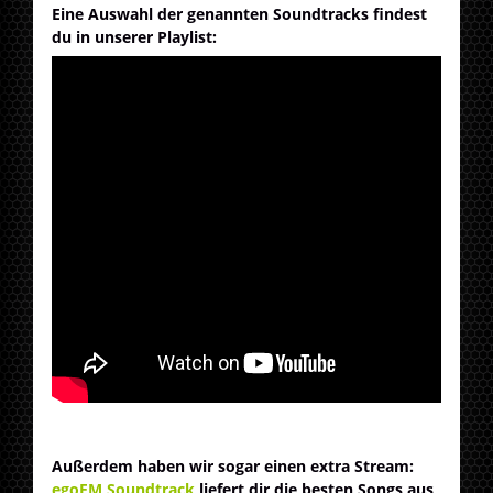
Eine Auswahl der genannten Soundtracks findest
du in unserer Playlist:
Außerdem haben wir sogar einen extra Stream:
egoFM Soundtrack
liefert dir die besten Songs aus