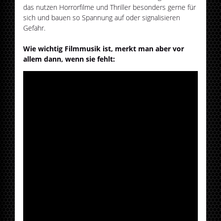
das nutzen Horrorfilme und Thriller besonders gerne für
sich und bauen so Spannung auf oder signalisieren
Gefahr.
Wie wichtig Filmmusik ist, merkt man aber vor
allem dann, wenn sie fehlt: