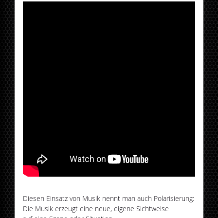
Diesen Einsatz von Musik nennt man auch Polarisierung:
Die Musik erzeugt eine neue, eigene Sichtweise