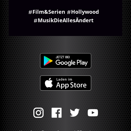
Film&Serien
Hollywood
MusikDieAllesÄndert