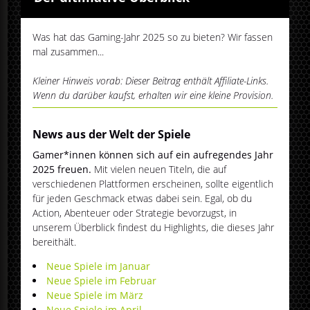
Was hat das Gaming-Jahr 2025 so zu bieten? Wir fassen
mal zusammen...
Kleiner Hinweis vorab: Dieser Beitrag enthält Affiliate-Links.
Wenn du darüber kaufst, erhalten wir eine kleine Provision.
News aus der Welt der Spiele
Gamer*innen können sich auf ein aufregendes Jahr
2025 freuen.
Mit vielen neuen Titeln, die auf
verschiedenen Plattformen erscheinen, sollte eigentlich
für jeden Geschmack etwas dabei sein. Egal, ob du
Action, Abenteuer oder Strategie bevorzugst, in
unserem Überblick findest du Highlights, die dieses Jahr
bereithält.
Neue Spiele im Januar
Neue Spiele im Februar
Neue Spiele im März
Neue Spiele im April