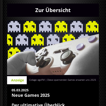
Zur Übersicht
Anzeige
Collage: egoFM | Diese spannenden Games erwarten uns 2025
05.03.2025
Neue Games 2025
Der ultimative Überblick