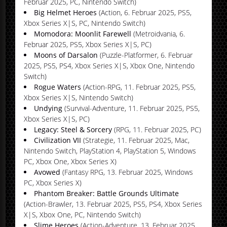
Februar 2025, PC, Nintendo Switch)
Big Helmet Heroes
(Action, 6. Februar 2025, PS5,
Xbox Series X|S, PC, Nintendo Switch)
Momodora: Moonlit Farewell
(Metroidvania, 6.
Februar 2025, PS5, Xbox Series X|S, PC)
Moons of Darsalon
(Puzzle-Platformer, 6. Februar
2025, PS5, PS4, Xbox Series X|S, Xbox One, Nintendo
Switch)
Rogue Waters
(Action-RPG, 11. Februar 2025, PS5,
Xbox Series X|S, Nintendo Switch)
Undying
(Survival-Adventure, 11. Februar 2025, PS5,
Xbox Series X|S, PC)
Legacy: Steel & Sorcery
(RPG, 11. Februar 2025, PC)
Civilization VII
(Strategie, 11. Februar 2025, Mac,
Nintendo Switch, PlayStation 4, PlayStation 5, Windows
PC, Xbox One, Xbox Series X)
Avowed
(Fantasy RPG, 13. Februar 2025, Windows
PC, Xbox Series X)
Phantom Breaker: Battle Grounds Ultimate
(Action-Brawler, 13. Februar 2025, PS5, PS4, Xbox Series
X|S, Xbox One, PC, Nintendo Switch)
Slime Heroes
(Action-Adventure, 13. Februar 2025,