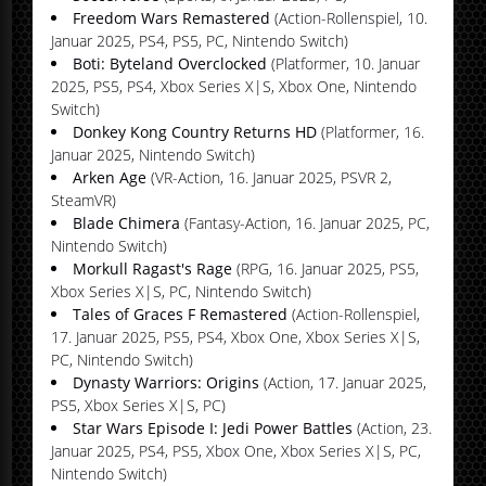
Freedom Wars Remastered
(Action-Rollenspiel, 10.
Januar 2025, PS4, PS5, PC, Nintendo Switch)
Boti: Byteland Overclocked
(Platformer, 10. Januar
2025, PS5, PS4, Xbox Series X|S, Xbox One, Nintendo
Switch)
Donkey Kong Country Returns HD
(Platformer, 16.
Januar 2025, Nintendo Switch)
Arken Age
(VR-Action, 16. Januar 2025, PSVR 2,
SteamVR)
Blade Chimera
(Fantasy-Action, 16. Januar 2025, PC,
Nintendo Switch)
Morkull Ragast's Rage
(RPG, 16. Januar 2025, PS5,
Xbox Series X|S, PC, Nintendo Switch)
Tales of Graces F Remastered
(Action-Rollenspiel,
17. Januar 2025, PS5, PS4, Xbox One, Xbox Series X|S,
PC, Nintendo Switch)
Dynasty Warriors: Origins
(Action, 17. Januar 2025,
PS5, Xbox Series X|S, PC)
Star Wars Episode I: Jedi Power Battles
(Action, 23.
Januar 2025, PS4, PS5, Xbox One, Xbox Series X|S, PC,
Nintendo Switch)