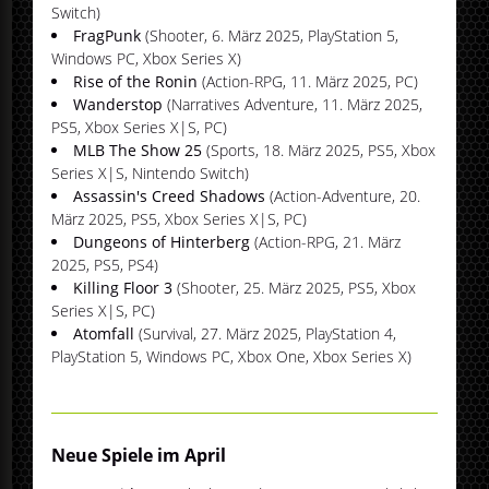
Switch)
FragPunk
(Shooter, 6. März 2025, PlayStation 5,
Windows PC, Xbox Series X)
Rise of the Ronin
(Action-RPG, 11. März 2025, PC)
Wanderstop
(Narratives Adventure, 11. März 2025,
PS5, Xbox Series X|S, PC)
MLB The Show 25
(Sports, 18. März 2025, PS5, Xbox
Series X|S, Nintendo Switch)
Assassin's Creed Shadows
(Action-Adventure, 20.
März 2025, PS5, Xbox Series X|S, PC)
Dungeons of Hinterberg
(Action-RPG, 21. März
2025, PS5, PS4)
Killing Floor 3
(Shooter, 25. März 2025, PS5, Xbox
Series X|S, PC)
Atomfall
(Survival, 27. März 2025, PlayStation 4,
PlayStation 5, Windows PC, Xbox One, Xbox Series X)
Neue Spiele im April