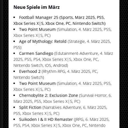
Neue Spiele im März
Football Manager 25 (Sports, März 2025, PS5,
Xbox Series X|S, Xbox One, PC, Nintendo Switch)
Two Point Museum
(Simulation, 4. März 2025, PS5,
Xbox Series X|S, PC)
Age of Mythology: Retold
(Strategie, 4. März 2025,
PS5)
Carmen Sandiego
(Edutainment-Adventure, 4. März
2025, PS5, PS4, Xbox Series X|S, Xbox One, PC,
Nintendo Switch, iOS, Android)
Everhood 2
(Rhythm-RPG, 4. März 2025, PC,
Nintendo Switch)
Two Point Museum
(Simulation, 4. März 2025, PS5,
Xbox Series X|S, PC)
Chernobylite 2: Exclusion Zone
(Survival-Horror, 6.
März 2025, PS5, Xbox Series X|S, PC)
Split Fiction
(Narratives Adventure, 6. März 2025,
PS5, Xbox Series X|S, PC)
Suikoden I & II HD Remaster
(JRPG, 6. März 2025,
PS5, PS4, Xbox Series X|S, Xbox One, PC, Nintendo