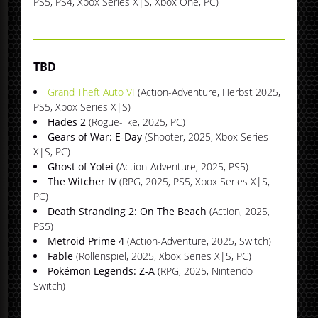
PS5, PS4, Xbox Series X|S, Xbox One, PC)
TBD
Grand Theft Auto VI
(Action-Adventure, Herbst 2025,
PS5, Xbox Series X|S)
Hades 2
(Rogue-like, 2025, PC)
Gears of War: E-Day
(Shooter, 2025, Xbox Series
X|S, PC)
Ghost of Yotei
(Action-Adventure, 2025, PS5)
The Witcher IV
(RPG, 2025, PS5, Xbox Series X|S,
PC)
Death Stranding 2: On The Beach
(Action, 2025,
PS5)
Metroid Prime 4
(Action-Adventure, 2025, Switch)
Fable
(Rollenspiel, 2025, Xbox Series X|S, PC)
Pokémon Legends: Z-A
(RPG, 2025, Nintendo
Switch)