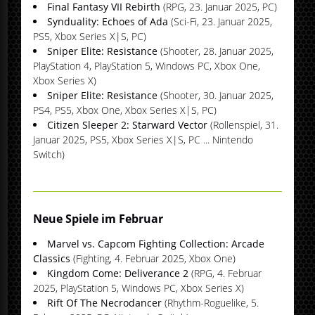
Final Fantasy VII Rebirth
(RPG, 23. Januar 2025, PC)
Synduality: Echoes of Ada
(Sci-Fi, 23. Januar 2025,
PS5, Xbox Series X|S, PC)
Sniper Elite: Resistance
(Shooter, 28. Januar 2025,
PlayStation 4, PlayStation 5, Windows PC, Xbox One,
Xbox Series X)
Sniper Elite: Resistance
(Shooter, 30. Januar 2025,
PS4, PS5, Xbox One, Xbox Series X|S, PC)
Citizen Sleeper 2: Starward Vector
(Rollenspiel, 31.
Januar 2025, PS5, Xbox Series X|S, PC ... Nintendo
Switch)
Neue Spiele im Februar
Marvel vs. Capcom Fighting Collection: Arcade
Classics
(Fighting, 4. Februar 2025, Xbox One)
Kingdom Come: Deliverance 2
(RPG, 4. Februar
2025, PlayStation 5, Windows PC, Xbox Series X)
Rift Of The Necrodancer
(Rhythm-Roguelike, 5.