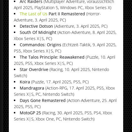
Arc Raiders
(Multiplayer Adventure, voraussichtlich
April 2025, PlayStation 5, Windows PC, Xbox Series X)
The Last of Us
Part II Remastered
(Horror-
Adventure, 3. April 2025, PC)
Detective Dotson
(Adventure, 3. April 2025, PC)
South Of Midnight
(Action-Adventure, 8. April 2025,
Xbox Series X|S, PC)
Commandos: Origins
(Echtzeit-Taktik, 9. April 2025,
PS5, Xbox Series X|S, PC)
The Talos Principle: Reawakened
(Puzzle, 10. April
2025, PS5, Xbox Series X|S, PC)
Star Overdrive
(Racing, 10. April 2025, Nintendo
Switch)
Koira
(Puzzle, 17. April 2025, PS5, PC)
Mandragora
(Action-RPG, 17. April 2025, PS5, Xbox
Series X|S, PC, Nintendo Switch)
Days Gone Remastered
(Action-Adventure, 25. April
2025, PS5, PC)
MotoGP 25
(Racing, 30. April 2025, PS5, PS4, Xbox
Series X|S, Xbox One, PC, Nintendo Switch)