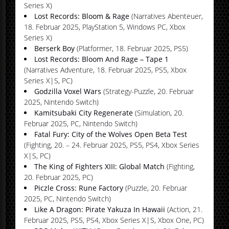
Series X)
Lost Records: Bloom & Rage
(Narratives Abenteuer,
18. Februar 2025, PlayStation 5, Windows PC, Xbox
Series X)
Berserk Boy
(Platformer, 18. Februar 2025, PS5)
Lost Records: Bloom And Rage – Tape 1
(Narratives Adventure, 18. Februar 2025, PS5, Xbox
Series X|S, PC)
Godzilla Voxel Wars
(Strategy-Puzzle, 20. Februar
2025, Nintendo Switch)
Kamitsubaki City Regenerate
(Simulation, 20.
Februar 2025, PC, Nintendo Switch)
Fatal Fury: City of the Wolves Open Beta Test
(Fighting, 20. – 24. Februar 2025, PS5, PS4, Xbox Series
X|S, PC)
The King of Fighters XIII: Global Match
(Fighting,
20. Februar 2025, PC)
Piczle Cross: Rune Factory
(Puzzle, 20. Februar
2025, PC, Nintendo Switch)
Like A Dragon: Pirate Yakuza In Hawaii
(Action, 21.
Februar 2025, PS5, PS4, Xbox Series X|S, Xbox One, PC)