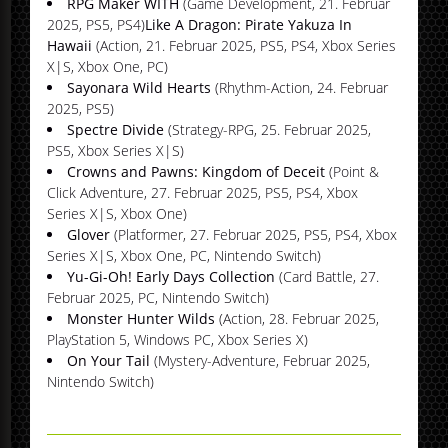
RPG Maker WITH
(Game Development, 21. Februar
2025, PS5, PS4)
Like A Dragon: Pirate Yakuza In
Hawaii
(Action, 21. Februar 2025, PS5, PS4, Xbox Series
X|S, Xbox One, PC)
Sayonara Wild Hearts
(Rhythm-Action, 24. Februar
2025, PS5)
Spectre Divide
(Strategy-RPG, 25. Februar 2025,
PS5, Xbox Series X|S)
Crowns and Pawns: Kingdom of Deceit
(Point &
Click Adventure, 27. Februar 2025, PS5, PS4, Xbox
Series X|S, Xbox One)
Glover
(Platformer, 27. Februar 2025, PS5, PS4, Xbox
Series X|S, Xbox One, PC, Nintendo Switch)
Yu-Gi-Oh! Early Days Collection
(Card Battle, 27.
Februar 2025, PC, Nintendo Switch)
Monster Hunter Wilds
(Action, 28. Februar 2025,
PlayStation 5, Windows PC, Xbox Series X)
On Your Tail
(Mystery-Adventure, Februar 2025,
Nintendo Switch)