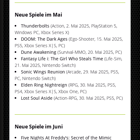
Neue Spiele im Mai
Thunderbolts
(Action, 2. Mai 2025, PlayStation 5,
Windows PC, Xbox Series X)
DOOM: The Dark Ages
(Ego-Shooter, 15. Mai 2025,
PS5, Xbox Series X|S, PC)
Dune Awakening
(Survival-MMO, 20. Mai 2025, PC)
Fantasy Life i: The Girl Who Steals Time
(Life-Sim,
21. Mai 2025, Nintendo Switch)
Sonic Wings Reunion
(Arcade, 29. Mai 2025, PS5,
PC, Nintendo Switch)
Elden Ring Nightreign
(RPG, 30. Mai 2025, PS5,
PS4, Xbox Series X|S, Xbox One, PC)
Lost Soul Aside
(Action-RPG, 30. Mai 2025, PS5, PC)
Neue Spiele im Juni
Five Nights At Freddy's: Secret of the Mimic