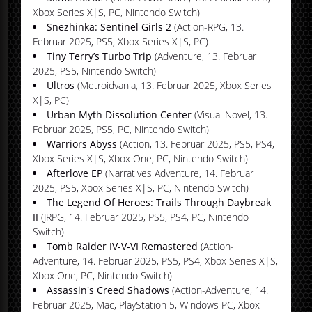
Xbox Series X|S, PC, Nintendo Switch)
Snezhinka: Sentinel Girls 2
(Action-RPG, 13.
Februar 2025, PS5, Xbox Series X|S, PC)
Tiny Terry’s Turbo Trip
(Adventure, 13. Februar
2025, PS5, Nintendo Switch)
Ultros
(Metroidvania, 13. Februar 2025, Xbox Series
X|S, PC)
Urban Myth Dissolution Center
(Visual Novel, 13.
Februar 2025, PS5, PC, Nintendo Switch)
Warriors Abyss
(Action, 13. Februar 2025, PS5, PS4,
Xbox Series X|S, Xbox One, PC, Nintendo Switch)
Afterlove EP
(Narratives Adventure, 14. Februar
2025, PS5, Xbox Series X|S, PC, Nintendo Switch)
The Legend Of Heroes: Trails Through Daybreak
II
(JRPG, 14. Februar 2025, PS5, PS4, PC, Nintendo
Switch)
Tomb Raider IV-V-VI Remastered
(Action-
Adventure, 14. Februar 2025, PS5, PS4, Xbox Series X|S,
Xbox One, PC, Nintendo Switch)
Assassin's Creed Shadows
(Action-Adventure, 14.
Februar 2025, Mac, PlayStation 5, Windows PC, Xbox