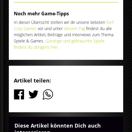
Noch mehr Game-Tipps
In dieser Übersicht stellen wir dir unsere liebsten
fünf
Cozy Games
vor und unter
diesem Tag
findest du alle
möglichen Artikel, Beiträge und Interviews zum Thema
Spiele & Games.
Günstige und gebrauchte Spiele
findest du übrigens hier.
Artikel teilen:
Diese Artikel könnten Dich auch