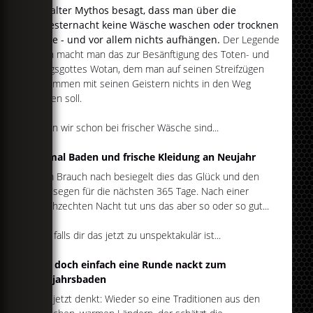
Ein alter Mythos besagt, dass man über die
Silvesternacht keine Wäsche waschen oder trocknen
sollte - und vor allem nichts aufhängen.
Der Legende
nach macht man das zur Besänftigung des Toten- und
Kriegsgottes Wotan, dem man auf seinen Streifzügen
zusammen mit seinen Geistern nichts in den Weg
stellen soll.
Wenn wir schon bei frischer Wäsche sind...
Einmal Baden und frische Kleidung an Neujahr
Dem Brauch nach besiegelt dies das Glück und den
Geldsegen für die nächsten 365 Tage. Nach einer
durchzechten Nacht tut uns das aber so oder so gut...
Und falls dir das jetzt zu unspektakulär ist...
Geh doch einfach eine Runde nackt zum
Neujahrsbaden
Wer jetzt denkt: Wieder so eine Traditionen aus den