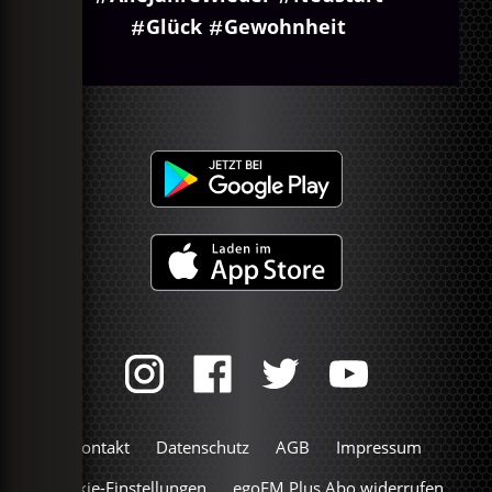
Glück
Gewohnheit
Kontakt
Datenschutz
AGB
Impressum
Cookie-Einstellungen
egoFM Plus Abo widerrufen