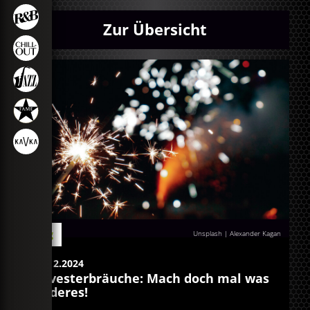
Zur Übersicht
Blog
Unsplash | Alexander Kagan
28.12.2024
Silvesterbräuche: Mach doch mal was
anderes!