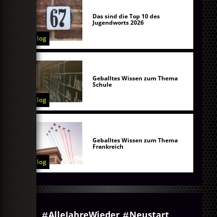
Das sind die Top 10 des
Jugendworts 2026
Blog
Geballtes Wissen zum Thema
Schule
Blog
Geballtes Wissen zum Thema
Frankreich
Blog
AlleJahreWieder
Neustart