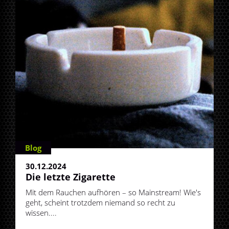
Blog
30.12.2024
Die letzte Zigarette
Mit dem Rauchen aufhören – so Mainstream! Wie's
geht, scheint trotzdem niemand so recht zu
wissen....