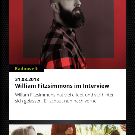
Radiowelt
31.08.2018
William Fitzsimmons im Interview
William Fitzsimmons hat viel erlebt und viel hinter
sich gelassen. Er schaut nun nach vorne.