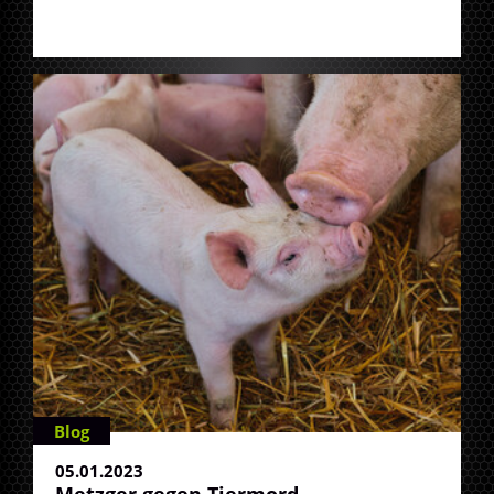
Blog
05.01.2023
Metzger gegen Tiermord