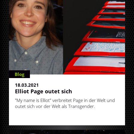
Blog
18.03.2021
Elliot Page outet sich
"My name is Elliot" verbreitet Page in der Welt und
outet sich vor der Welt als Transgender.