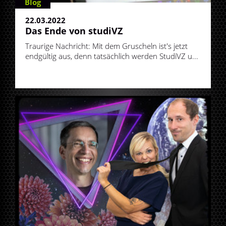
Blog
22.03.2022
Das Ende von studiVZ
Traurige Nachricht: Mit dem Gruscheln ist's jetzt
endgültig aus, denn tatsächlich werden StudiVZ u...