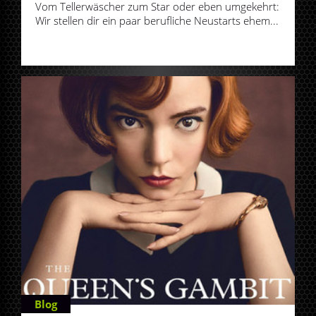
Vom Tellerwäscher zum Star oder eben umgekehrt:
Wir stellen dir ein paar berufliche Neustarts ehem...
Blog