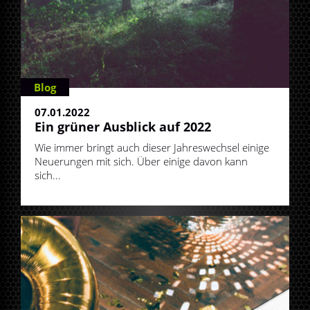
Blog
07.01.2022
Ein grüner Ausblick auf 2022
Wie immer bringt auch dieser Jahreswechsel einige
Neuerungen mit sich. Über einige davon kann
sich...