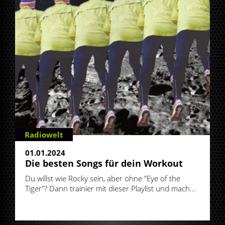
Radiowelt
01.01.2024
Die besten Songs für dein Workout
Du willst wie Rocky sein, aber ohne "Eye of the
Tiger"? Dann trainier mit dieser Playlist und mach...