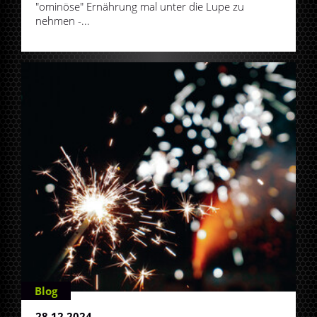
"ominöse" Ernährung mal unter die Lupe zu
nehmen -...
Blog
28.12.2024