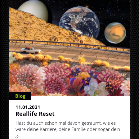
Blog
11.01.2021
Reallife Reset
Hast du auch schon mal davon geträumt, wie es
wäre deine Karriere, deine Familie oder sogar dein
g...