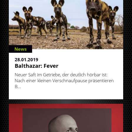
News
28.01.2019
Balthazar: Fever
Neuer Saft im Getriebe, der deutlich hörbar ist:
Nach einer kleinen Verschnaufpause präsentieren
B...