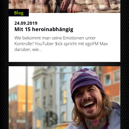
Blog
24.09.2019
Mit 15 he­ro­in­ab­hän­gig
Wie bekommt man seine Emotionen unter
Kontrolle? YouTuber $ick spricht mit egoFM Max
darüber, wie...