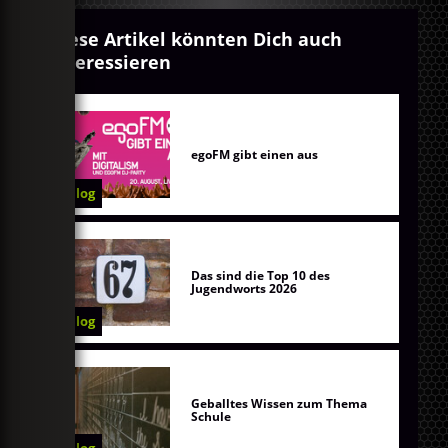
Diese Artikel könnten Dich auch
interessieren
egoFM gibt einen aus
Blog
Das sind die Top 10 des
Jugendworts 2026
Blog
Geballtes Wissen zum Thema
Schule