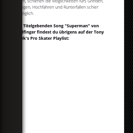
waren, schienen die Möglichkeiten fürs Grinden,
Springen, Hochfahren und Runterfallen schier
unmöglich.
Den Titelgebenden Song "Superman" von
Goldfinger findest du übrigens auf der Tony
Hawk's Pro Skater Playlist: