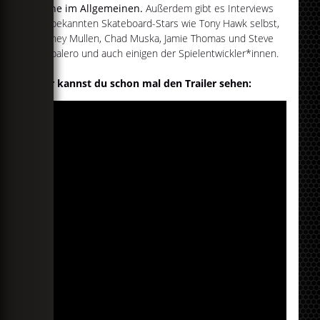
Szene im Allgemeinen.
Außerdem gibt es Interviews
mit bekannten Skateboard-Stars wie Tony Hawk selbst,
Rodney Mullen, Chad Muska, Jamie Thomas und Steve
Cabbalero und auch einigen der Spielentwickler*innen.
Hier kannst du schon mal den Trailer sehen: