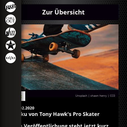
Zur Übersicht
Blog
Unsplash | shawn henry
|
CC0
21.02.2020
Doku von Tony Hawk's Pro Skater
Die Veröffentlichung steht jetzt kurz