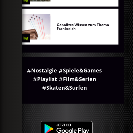
Blog
Geballtes Wissen zum Thema
Frankreich
Blog
Nostalgie
Spiele&Games
Playlist
Film&Serien
Skaten&Surfen