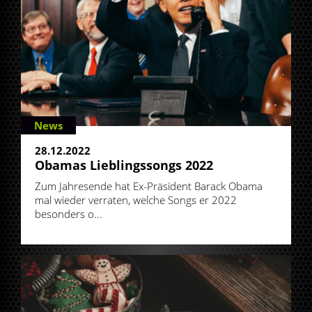
News
28.12.2022
Obamas Lieblingssongs 2022
Zum Jahresende hat Ex-Präsident Barack Obama
mal wieder verraten, welche Songs er 2022
besonders o...