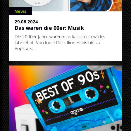
News
29.08.2024
Das waren die 00er: Musik
Die 2000er Jahre waren musikalisch ein wildes
Jahrzehnt: Von Indie-Rock-Ikonen bis hin zu
Popstars...