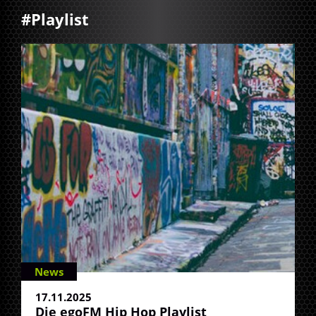
#Playlist
News
17.11.2025
Die egoFM Hip Hop Playlist