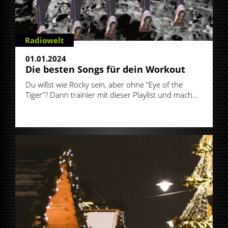
Radiowelt
01.01.2024
Die besten Songs für dein Workout
Du willst wie Rocky sein, aber ohne "Eye of the
Tiger"? Dann trainier mit dieser Playlist und mach...