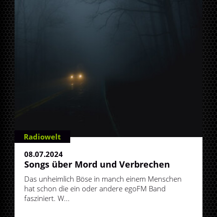
Radiowelt
08.07.2024
Songs über Mord und Verbrechen
Das unheimlich Böse in manch einem Menschen
hat schon die ein oder andere egoFM Band
fasziniert. W...