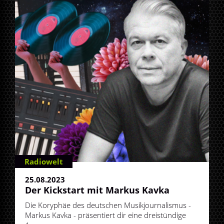
Radiowelt
25.08.2023
Der Kickstart mit Markus Kavka
Die Koryphäe des deutschen Musikjournalismus -
Markus Kavka - präsentiert dir eine dreistündige