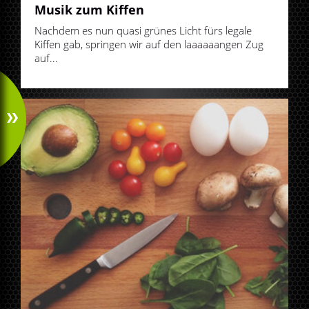
Musik zum Kiffen
Nachdem es nun quasi grünes Licht fürs legale
Kiffen gab, springen wir auf den laaaaaangen Zug
auf...