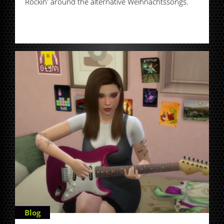
Rockin' around the alternative Weihnachtssongs.
Blog