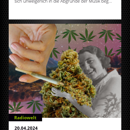
sich unweigerlich in die Abgründe der Musik beg...
Radiowelt
20.04.2024