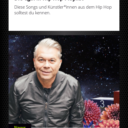
Diese Songs und Künstler*innen aus dem Hip Hop
solltest du kennen.
News