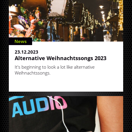
News
23.12.2023
Alternative Weihnachtssongs 2023
It's beginning to look a lot like alternative
Weihnachtssongs.