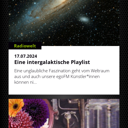
Radiowelt
17.07.2024
Eine intergalaktische Playlist
Eine unglaubliche Faszination geht vom Weltraum
aus und auch unsere egoFM Künstler*innen
können ni...