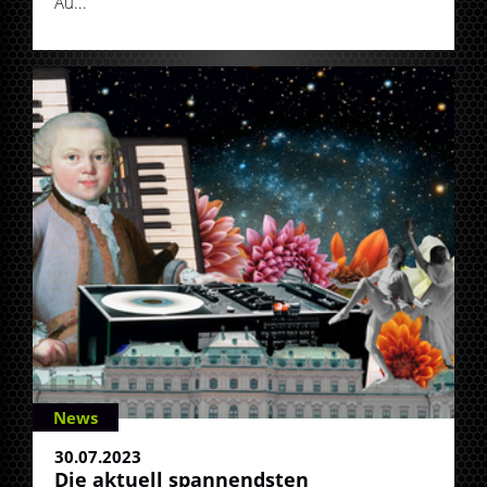
Au...
News
30.07.2023
Die aktuell spannendsten