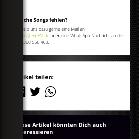
Welche Songs fehlen?
Schreib uns dazu gerne eine Mail an
studio@egoFM.de
oder eine WhatsApp-Nachricht an die
089 360 550 460.
Artikel teilen:
Diese Artikel könnten Dich auch
interessieren