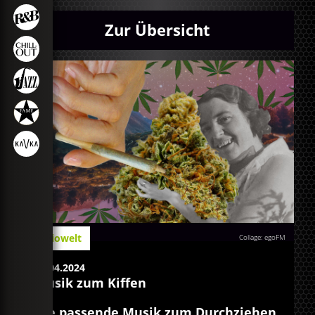
Zur Übersicht
Radiowelt
Collage: egoFM
20.04.2024
Musik zum Kiffen
Die passende Musik zum Durchziehen