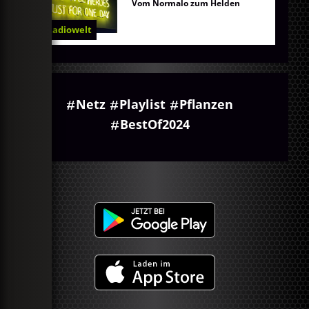
Vom Normalo zum Helden
Radiowelt
Netz
Playlist
Pflanzen
BestOf2024