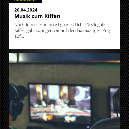
20.04.2024
Musik zum Kiffen
Nachdem es nun quasi grünes Licht fürs legale
Kiffen gab, springen wir auf den laaaaaangen Zug
auf...