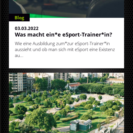
Blog
03.03.2022
Was macht ein*e eSport-Trainer*in?
Wie eine Ausbildung zum*zur eSport-Trainer*in
aussieht und ob man sich mit eSport eine Existenz
au...