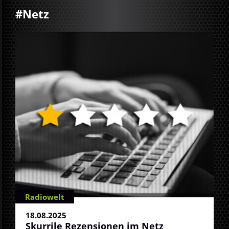
#Netz
Radiowelt
18.08.2025
Skurrile Rezensionen im Netz