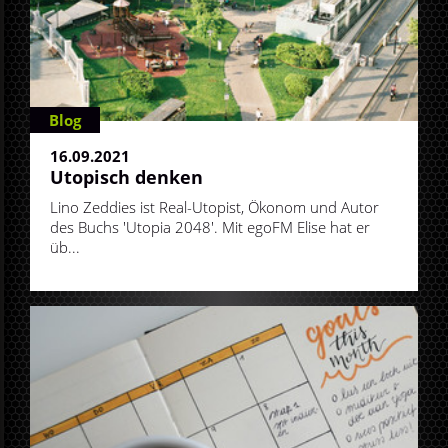
Blog
16.09.2021
Utopisch denken
Lino Zeddies ist Real-Utopist, Ökonom und Autor
des Buchs 'Utopia 2048'. Mit egoFM Elise hat er
üb...