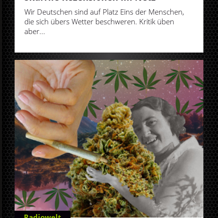
Wir Deutschen sind auf Platz Eins der Menschen,
die sich übers Wetter beschweren. Kritik üben
aber...
Radiowelt