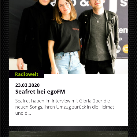
Radiowelt
23.03.2020
Seafret bei egoFM
Seafret haben im Interview mit Gloria über die
neuen Songs, ihren Umzug zurück in die Heimat
und d...