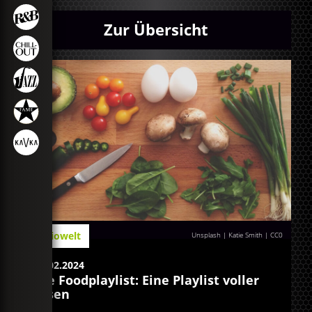
Zur Übersicht
Radiowelt
Unsplash | Katie Smith
|
CC0
26.02.2024
Die Foodplaylist: Eine Playlist voller
Essen