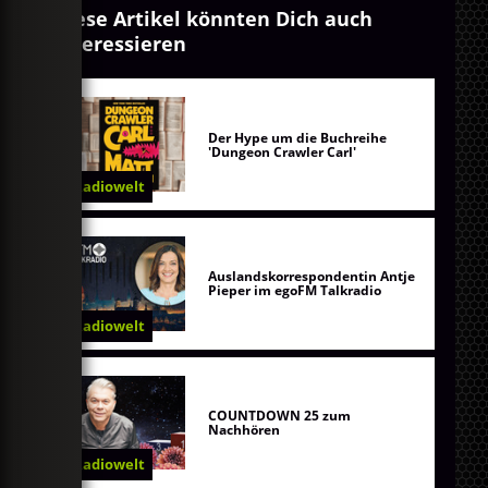
Diese Artikel könnten Dich auch
interessieren
Der Hype um die Buchreihe
'Dungeon Crawler Carl'
Radiowelt
Auslandskorrespondentin Antje
Pieper im egoFM Talkradio
Radiowelt
COUNTDOWN 25 zum
Nachhören
Radiowelt