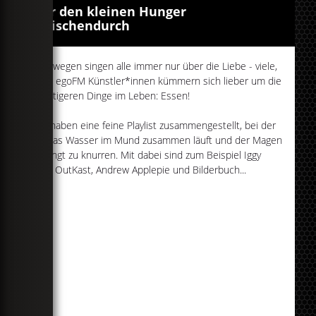
Für den kleinen Hunger
zwischendurch
Von wegen singen alle immer nur über die Liebe - viele,
viele egoFM Künstler*innen kümmern sich lieber um die
wichtigeren Dinge im Leben: Essen!
Wir haben eine feine Playlist zusammengestellt, bei der
dir das Wasser im Mund zusammen läuft und der Magen
anfängt zu knurren. Mit dabei sind zum Beispiel Iggy
Pop, OutKast, Andrew Applepie und Bilderbuch...