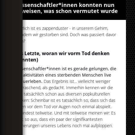
Wissenschaftler*innen konnten nun
beweisen, was schon vermutet wurde
Plötzlich ist es zappenduster - in unserem Gehirn,
nachdem wir gestorben sind. Doch was passiert davor
noch?
Das Letzte, woran wir vorm Tod denken
(könnten)
Wissenschaftler*innen ist es gerade gelungen, die
Hirnaktivitäten eines sterbenden Menschen live
mitzuerleben.
Das Ergebnis ist... vielleicht weniger
überraschend, als gedacht. Immerhin kennen wir die
Idee tatsächlich schon aus diversen popkulturellen
Werken: Scheinbar ist es tatsächlich so, dass sich das
Leben vor dem Tod vor Augen noch einmal abspielt.
Zumindest teilweise. Und mit teilweise meinen wir: Es
sieht so aus, dass ein paar der signifikantesten
Erinnerungen unseres Lebens noch mal aufploppen.