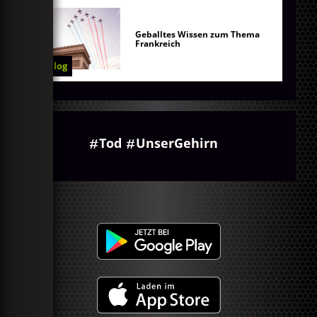
Geballtes Wissen zum Thema
Frankreich
Blog
Tod
UnserGehirn