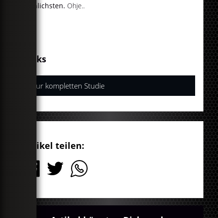
peinlichsten.
Ohje..
Links
Zur kompletten Studie
Artikel teilen: