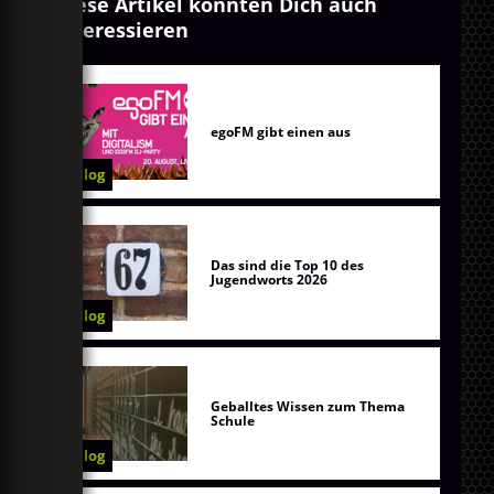
Diese Artikel könnten Dich auch
interessieren
egoFM gibt einen aus
Blog
Das sind die Top 10 des
Jugendworts 2026
Blog
Geballtes Wissen zum Thema
Schule
Blog