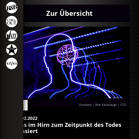
Zur Übersicht
Blog
Unsplash | Bret Kavanaugh
|
CC0
23.02.2022
Was im Hirn zum Zeitpunkt des Todes
passiert