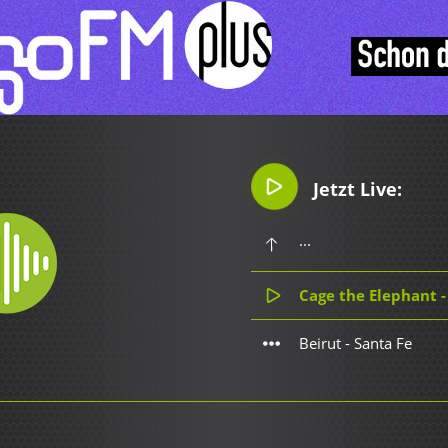
Jetzt Live:
...
Cage the Elephant 
Beirut - Santa Fe