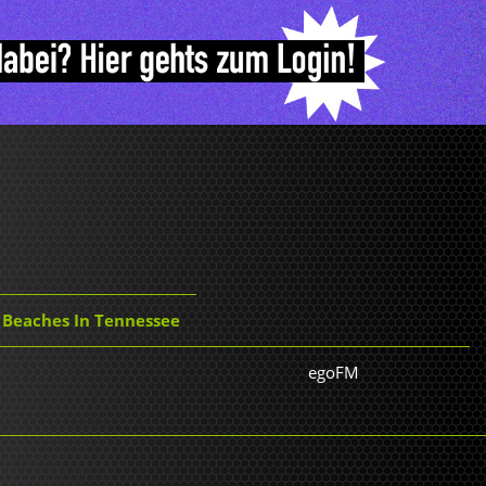
- Beaches In Tennessee
egoFM