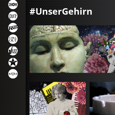
#UnserGehirn